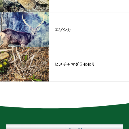
エゾシカ
ヒメチャマダラセセリ