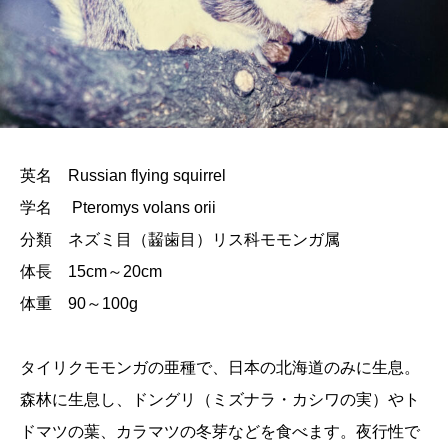
英名 Russian flying squirrel
学名 Pteromys volans orii
分類 ネズミ目（齧歯目）リス科モモンガ属
体長 15cm～20cm
体重 90～100g
タイリクモモンガの亜種で、日本の北海道のみに生息。
森林に生息し、ドングリ（ミズナラ・カシワの実）やト
ドマツの葉、カラマツの冬芽などを食べます。夜行性で