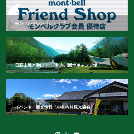
モンベルフレンドショップ
日高山脈と遊ぼう! 「札内川園地キャンプ場」
イベント・観光情報「中札内村観光協会」