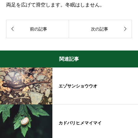
両足を広げて滑空します。冬眠はしません。


前の記事
次の記事
関連記事
エゾサンショウウオ
カドバリヒメマイマイ