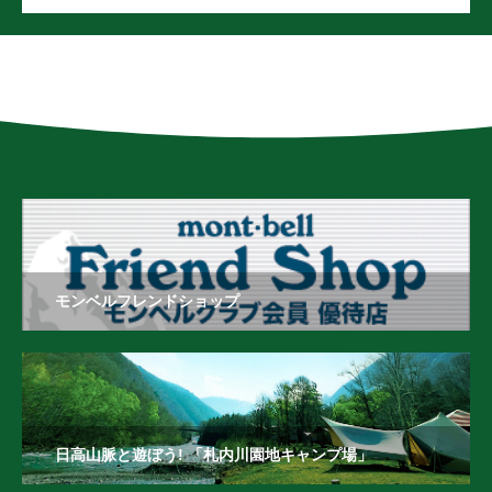
モンベルフレンドショップ
日高山脈と遊ぼう! 「札内川園地キャンプ場」