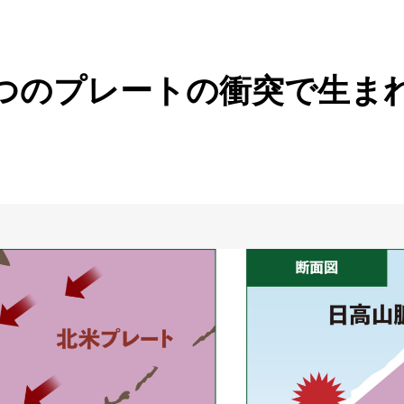
つのプレートの衝突
で生ま