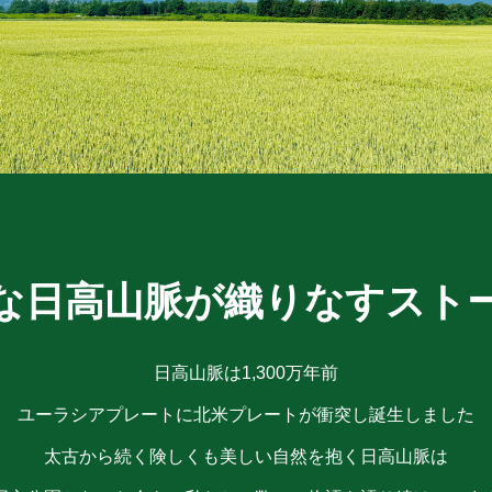
な日高山脈が織りなすスト
日高山脈は1,300万年前
ユーラシアプレートに北米プレートが衝突し誕生しました
太古から続く険しくも美しい自然を抱く日高山脈は