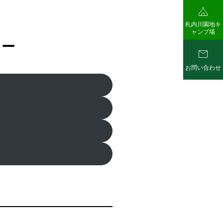

札内川園地キ
ャンプ場
リー

お問い合わせ