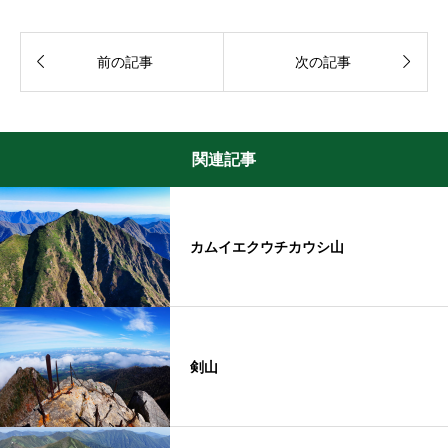


前の記事
次の記事
関連記事
カムイエクウチカウシ山
剣山