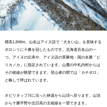
標高1,846m。山名はアイヌ語で「大きい山」を意味する
ポロシリに十勝を冠したものです。北海道百名山の一
つ。アイヌの伝承や、アイヌ語の景勝地・国の名勝「ピ
リカノカ」に指定されています。山麓の中札内村からは
その稜線が眺望できます。登山者の間では「カチポロ」
と略して呼ばれています。
オピリネップ川に沿った林道から山頂へ至ります。山頂
から十勝平野や北日高の主稜線を一望できます。