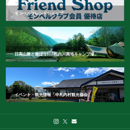
モンベルフレンドショップ
日高山脈と遊ぼう! 「札内川園地キャンプ場」
イベント・観光情報「中札内村観光協会」