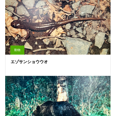
動物
エゾサンショウウオ