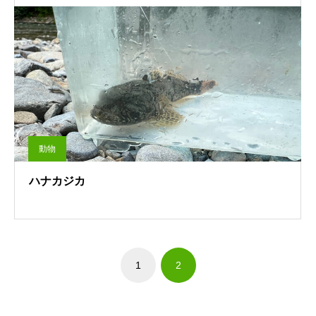
動物
ハナカジカ
1
2