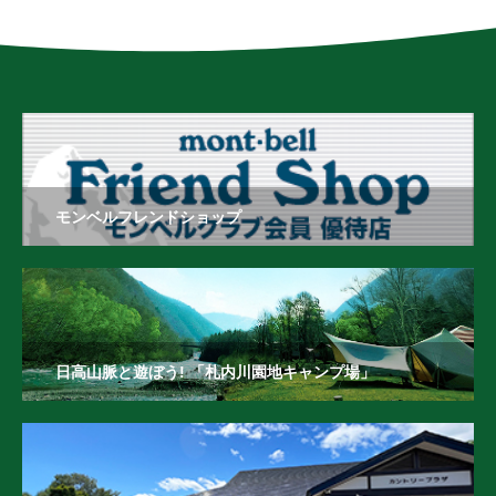
モンベルフレンドショップ
日高山脈と遊ぼう! 「札内川園地キャンプ場」