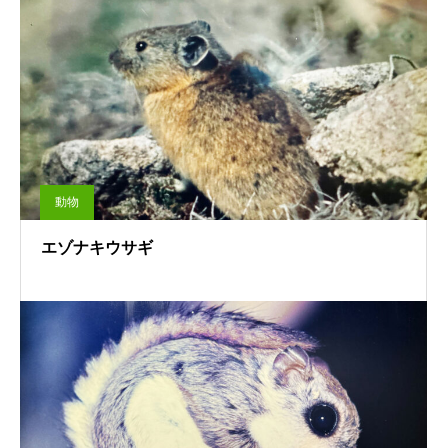
動物
エゾナキウサギ