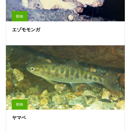
動物
エゾモモンガ
動物
ヤマベ